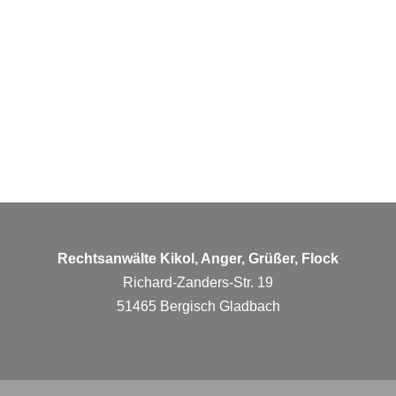
Rechtsanwälte Kikol, Anger, Grüßer, Flock
Richard-Zanders-Str. 19
51465 Bergisch Gladbach