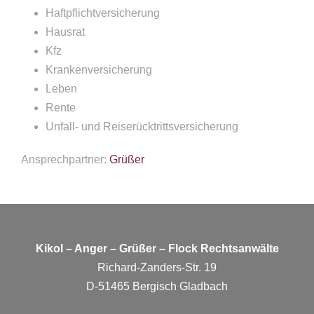
Haftpflichtversicherung
Hausrat
Kfz
Krankenversicherung
Leben
Rente
Unfall- und Reiserücktritts­versicherung
Ansprechpartner:
Grüßer
Kikol – Anger – Grüßer – Flock Rechtsanwälte
Richard-Zanders-Str. 19
D-51465 Bergisch Gladbach