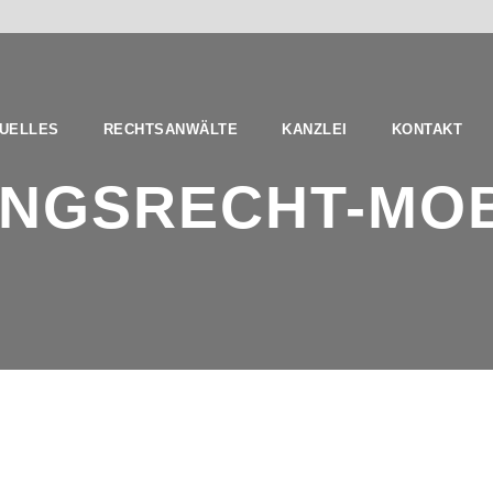
UELLES
RECHTSANWÄLTE
KANZLEI
KONTAKT
NGSRECHT-MOB