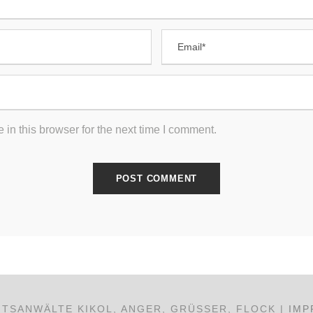
in this browser for the next time I comment.
TSANWÄLTE KIKOL, ANGER, GRÜSSER, FLOCK |
IMP