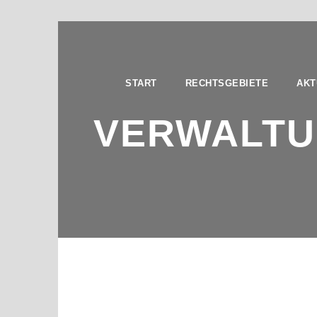
START
RECHTSGEBIETE
AKT
VERWALTU