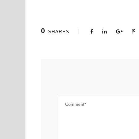
0
SHARES